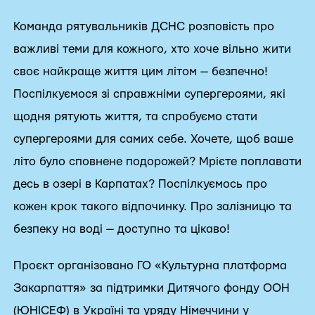
Команда рятувальників ДСНС розповість про
важливі теми для кожного, хто хоче вільно жити
своє найкраще життя цим літом — безпечно!
Поспілкуємося зі справжніми супергероями, які
щодня рятують життя, та спробуємо стати
супергероями для самих себе. Хочете, щоб ваше
літо було сповнене подорожей? Мрієте поплавати
десь в озері в Карпатах? Поспілкуємось про
кожен крок такого відпочинку. Про залізницю та
безпеку на воді — доступно та цікаво!
Проєкт організовано ГО «Культурна платформа
Закарпаття» за підтримки Дитячого фонду ООН
(ЮНІСЕФ) в Україні та уряду Німеччини у