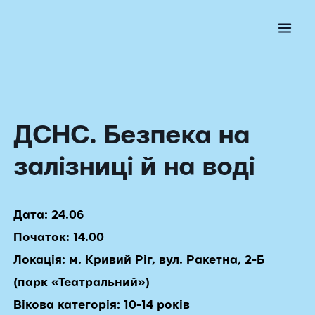
Перейти
до
Main
вмісту
Men
ДСНС. Безпека на
залізниці й на воді
Дата: 24.06
Початок: 14.00
Локація: м. Кривий Ріг, вул. Ракетна, 2-Б
(парк «Театральний»)
Вікова категорія: 10-14 років